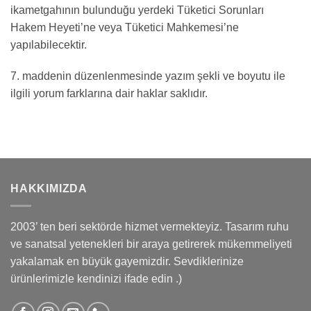
ikametgahının bulunduğu yerdeki Tüketici Sorunları
Hakem Heyeti’ne veya Tüketici Mahkemesi’ne
yapılabilecektir.
7. maddenin düzenlenmesinde yazım şekli ve boyutu ile
ilgili yorum farklarına dair haklar saklıdır.
HAKKIMIZDA
2003’ ten beri sektörde hizmet vermekteyiz. Tasarım ruhu
ve sanatsal yetenekleri bir araya getirerek mükemmeliyeti
yakalamak en büyük gayemizdir. Sevdiklerinize
ürünlerimizle kendinizi ifade edin .)