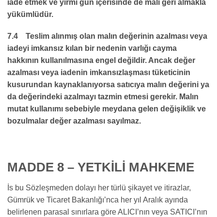
iade etmek ve yirmi gün içerisinde de malı geri almakla
yükümlüdür.
7.4 Teslim alınmış olan malın değerinin azalması veya
iadeyi imkansız kılan bir nedenin varlığı cayma
hakkının kullanılmasına engel değildir. Ancak değer
azalması veya iadenin imkansızlaşması tüketicinin
kusurundan kaynaklanıyorsa satıcıya malın değerini ya
da değerindeki azalmayı tazmin etmesi gerekir. Malın
mutat kullanımı sebebiyle meydana gelen değişiklik ve
bozulmalar değer azalması sayılmaz.
MADDE 8 – YETKİLİ MAHKEME
İs bu Sözleşmeden dolayı her türlü şikayet ve itirazlar,
Gümrük ve Ticaret Bakanlığı’nca her yıl Aralık ayında
belirlenen parasal sınırlara göre ALICI’nın veya SATICI’nın