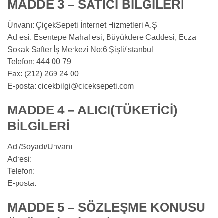
MADDE 3 – SATICI BİLGİLERİ
Ünvanı: ÇiçekSepeti İnternet Hizmetleri A.Ş
Adresi: Esentepe Mahallesi, Büyükdere Caddesi, Ecza
Sokak Safter İş Merkezi No:6 Şişli/İstanbul
Telefon: 444 00 79
Fax: (212) 269 24 00
E-posta:
cicekbilgi@ciceksepeti.com
MADDE 4 – ALICI(TÜKETİCİ)
BİLGİLERİ
Adı/Soyadı/Unvanı:
Adresi:
Telefon:
E-posta:
MADDE 5 – SÖZLEŞME KONUSU