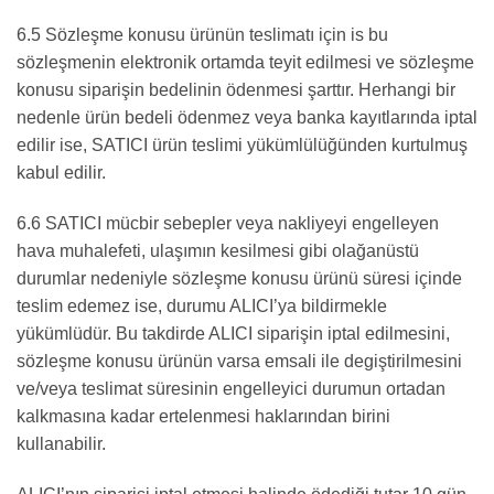
6.5 Sözleşme konusu ürünün teslimatı için is bu
sözleşmenin elektronik ortamda teyit edilmesi ve sözleşme
konusu siparişin bedelinin ödenmesi şarttır. Herhangi bir
nedenle ürün bedeli ödenmez veya banka kayıtlarında iptal
edilir ise, SATICI ürün teslimi yükümlülüğünden kurtulmuş
kabul edilir.
6.6 SATICI mücbir sebepler veya nakliyeyi engelleyen
hava muhalefeti, ulaşımın kesilmesi gibi olağanüstü
durumlar nedeniyle sözleşme konusu ürünü süresi içinde
teslim edemez ise, durumu ALICI’ya bildirmekle
yükümlüdür. Bu takdirde ALICI siparişin iptal edilmesini,
sözleşme konusu ürünün varsa emsali ile degiştirilmesini
ve/veya teslimat süresinin engelleyici durumun ortadan
kalkmasına kadar ertelenmesi haklarından birini
kullanabilir.