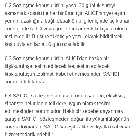
6.2 Sözleşme konusu ürün, yasal 30 günlük süreyi
asmamak kosulu ile her bir ürün için ALICI’nın yerleşim
yerinin uzaklığına bağlı olarak ön bilgiler içinde açıklanan
süre içinde ALICI veya gösterdiği adresteki kişi/kuruluşa
teslim edilir. Bu süre tüketiciye yazılı olarak bildirilmek
koşuluyla en fazla 10 gün uzatılabilir.
6.3 Sözleşme konusu ürün, ALICI’dan baska bir
kişi/kuruluşa teslim edilecek ise, teslim edilecek
kişi/kuruluşun teslimatı kabul etmemesinden SATICI
sorumlu tutulamaz.
6.4 SATICI, sözleşme konusu ürünün sağlam, eksiksiz,
siparişte belirtilen niteliklere uygun olarak teslim
edilmesinden sorumludur. Haklı bir sebebe dayanmak
şartıyla SATICI, sözleşmeden doğan ifa yükümlülüğünün
süresi dolmadan, SATICI’ya eşit kalite ve fiyatta mal veya
hizmet tedarik edebilir.