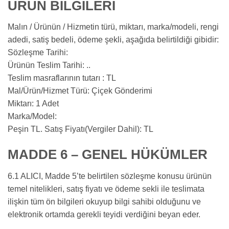
ÜRÜN BİLGİLERİ
Malın / Ürünün / Hizmetin türü, miktarı, marka/modeli, rengi
adedi, satiş bedeli, ödeme şekli, aşağıda belirtildiği gibidir:
Sözleşme Tarihi:
Ürünün Teslim Tarihi: ..
Teslim masraflarının tutarı : TL
Mal/Ürün/Hizmet Türü: Çiçek Gönderimi
Miktarı: 1 Adet
Marka/Model:
Peşin TL. Satış Fiyatı(Vergiler Dahil): TL
MADDE 6 – GENEL HÜKÜMLER
6.1 ALICI, Madde 5’te belirtilen sözleşme konusu ürünün
temel nitelikleri, satış fiyatı ve ödeme sekli ile teslimata
ilişkin tüm ön bilgileri okuyup bilgi sahibi olduğunu ve
elektronik ortamda gerekli teyidi verdiğini beyan eder.