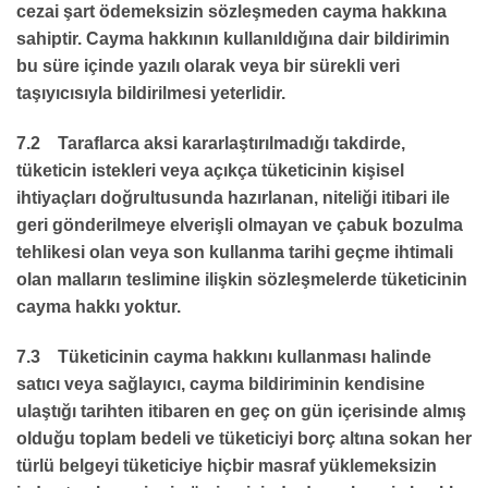
cezai şart ödemeksizin sözleşmeden cayma hakkına
sahiptir. Cayma hakkının kullanıldığına dair bildirimin
bu süre içinde yazılı olarak veya bir sürekli veri
taşıyıcısıyla bildirilmesi yeterlidir.
7.2 Taraflarca aksi kararlaştırılmadığı takdirde,
tüketicin istekleri veya açıkça tüketicinin kişisel
ihtiyaçları doğrultusunda hazırlanan, niteliği itibari ile
geri gönderilmeye elverişli olmayan ve çabuk bozulma
tehlikesi olan veya son kullanma tarihi geçme ihtimali
olan malların teslimine ilişkin sözleşmelerde tüketicinin
cayma hakkı yoktur.
7.3 Tüketicinin cayma hakkını kullanması halinde
satıcı veya sağlayıcı, cayma bildiriminin kendisine
ulaştığı tarihten itibaren en geç on gün içerisinde almış
olduğu toplam bedeli ve tüketiciyi borç altına sokan her
türlü belgeyi tüketiciye hiçbir masraf yüklemeksizin