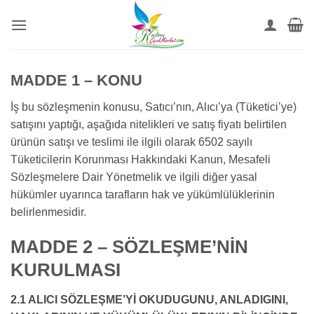
İçeriğe
atla
MADDE 1 – KONU
İş bu sözleşmenin konusu, Satıcı’nın, Alıcı’ya (Tüketici’ye)
satışını yaptığı, aşağıda nitelikleri ve satış fiyatı belirtilen
ürünün satışı ve teslimi ile ilgili olarak 6502 sayılı
Tüketicilerin Korunması Hakkındaki Kanun, Mesafeli
Sözleşmelere Dair Yönetmelik ve ilgili diğer yasal
hükümler uyarınca tarafların hak ve yükümlülüklerinin
belirlenmesidir.
MADDE 2 – SÖZLEŞME’NİN
KURULMASI
2.1 ALICI SÖZLEŞME’Yİ OKUDUGUNU, ANLADIGINI,