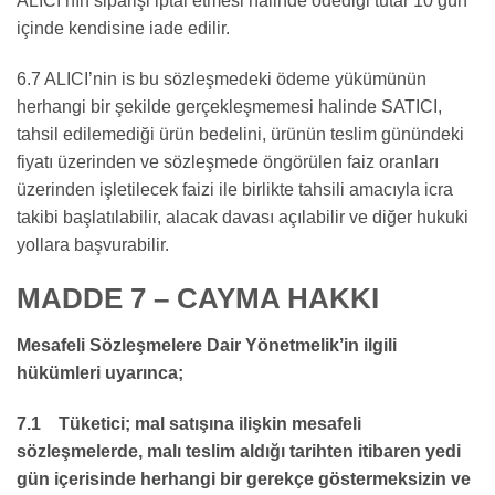
ALICI’nın siparişi iptal etmesi halinde ödediği tutar 10 gün
içinde kendisine iade edilir.
6.7 ALICI’nin is bu sözleşmedeki ödeme yükümünün
herhangi bir şekilde gerçekleşmemesi halinde SATICI,
tahsil edilemediği ürün bedelini, ürünün teslim günündeki
fiyatı üzerinden ve sözleşmede öngörülen faiz oranları
üzerinden işletilecek faizi ile birlikte tahsili amacıyla icra
takibi başlatılabilir, alacak davası açılabilir ve diğer hukuki
yollara başvurabilir.
MADDE 7 – CAYMA HAKKI
Mesafeli Sözleşmelere Dair Yönetmelik’in ilgili
hükümleri uyarınca;
7.1 Tüketici; mal satışına ilişkin mesafeli
sözleşmelerde, malı teslim aldığı tarihten itibaren yedi
gün içerisinde herhangi bir gerekçe göstermeksizin ve