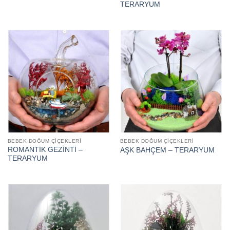
TERARYUM
BEBEK DOĞUM ÇIÇEKLERI
BEBEK DOĞUM ÇIÇEKLERI
ROMANTİK GEZİNTİ –
AŞK BAHÇEM – TERARYUM
TERARYUM