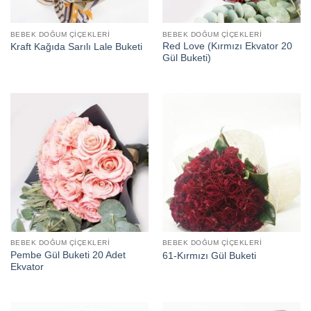
BEBEK DOĞUM ÇIÇEKLERI
BEBEK DOĞUM ÇIÇEKLERI
Red Love (Kırmızı Ekvator 20
Kraft Kağıda Sarılı Lale Buketi
Gül Buketi)
BEBEK DOĞUM ÇIÇEKLERI
BEBEK DOĞUM ÇIÇEKLERI
Pembe Gül Buketi 20 Adet
61-Kırmızı Gül Buketi
Ekvator