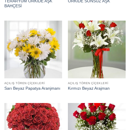
TERARYUM ORKİDE AŞK
ORKİDE SONSUZ AŞK
BAHÇESİ
AÇILIŞ TÖREN ÇIÇEKLERI
AÇILIŞ TÖREN ÇIÇEKLERI
Sarı Beyaz Papatya Aranjmanı
Kırmızı Beyaz Arajman