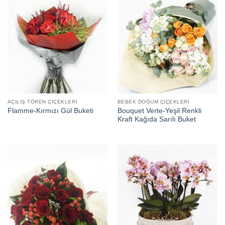
AÇILIŞ TÖREN ÇIÇEKLERI
BEBEK DOĞUM ÇIÇEKLERI
Bouquet Verte-Yeşil Renkli
Flamme-Kırmızı Gül Buketi
Kraft Kağıda Sarılı Buket