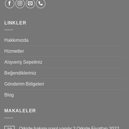
LINKLER
Hakkımızda
Hizmetler
Alışveriş Sepetiniz
Beğendikleriniz
Gönderim Bölgeleri
Blog
MAKALELER
Orkide bakımı nasıl yapılır ? Orkide Fiyatları 2022