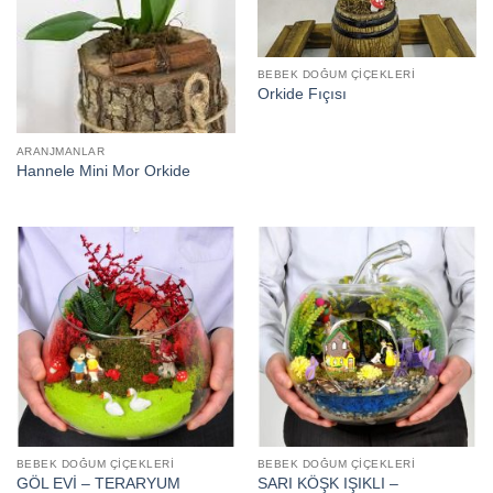
BEBEK DOĞUM ÇIÇEKLERI
Orkide Fıçısı
ARANJMANLAR
Hannele Mini Mor Orkide
BEBEK DOĞUM ÇIÇEKLERI
BEBEK DOĞUM ÇIÇEKLERI
SARI KÖŞK IŞIKLI –
GÖL EVİ – TERARYUM