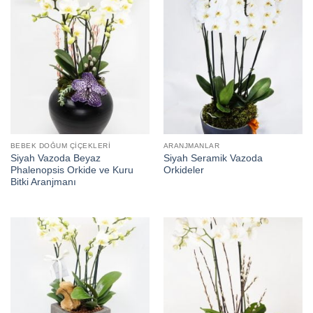
BEBEK DOĞUM ÇIÇEKLERI
ARANJMANLAR
Siyah Vazoda Beyaz
Siyah Seramik Vazoda
Phalenopsis Orkide ve Kuru
Orkideler
Bitki Aranjmanı