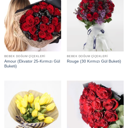
BEBEK DOĞUM ÇIÇEKLERI
BEBEK DOĞUM ÇIÇEKLERI
Amour (Ekvator 25-Kırmızı Gül
Rouge (30 Kırmızı Gül Buketi)
Buketi)