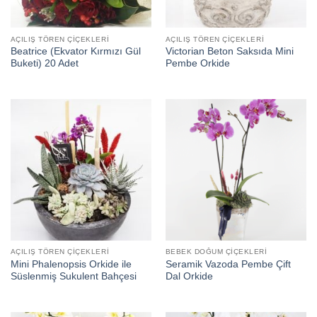
AÇILIŞ TÖREN ÇIÇEKLERI
AÇILIŞ TÖREN ÇIÇEKLERI
Beatrice (Ekvator Kırmızı Gül
Victorian Beton Saksıda Mini
Buketi) 20 Adet
Pembe Orkide
AÇILIŞ TÖREN ÇIÇEKLERI
BEBEK DOĞUM ÇIÇEKLERI
Mini Phalenopsis Orkide ile
Seramik Vazoda Pembe Çift
Süslenmiş Sukulent Bahçesi
Dal Orkide