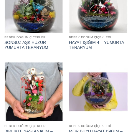
BEBEK DOĞUM ÇIÇEKLERI
BEBEK DOĞUM ÇIÇEKLERI
SONSUZ AŞK HUZUR –
HAYAT IŞIĞIM 4 – YUMURTA
YUMURTA TERARYUM
TERARYUM
BEBEK DOĞUM ÇIÇEKLERI
BEBEK DOĞUM ÇIÇEKLERI
BİRLİKTE YAŞLANALIM –
MOR BÜYÜ HAYAT IŞIĞIM –