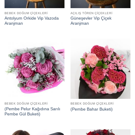
BEBEK DOĞUM ÇIÇEKLERI
AÇILIŞ TÖREN ÇIÇEKLERI
Antolyum Orkide Vip Vazoda
Güneşevler Vip Çiçek
Aranjman
Aranjman
BEBEK DOĞUM ÇIÇEKLERI
BEBEK DOĞUM ÇIÇEKLERI
(Pembe Pelur Kağıdına Sarılı
(Pembe Bahar Buketi)
Pembe Gül Buketi)