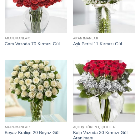
ARANJMANLAR
ARANJMANLAR
Cam Vazoda 70 Kırmızı Gül
Aşk Perisi 11 Kırmızı Gül
ARANJMANLAR
AÇILIŞ TÖREN ÇIÇEKLERI
Kalp Vazoda 30 Kırmızı Gül
Beyaz Kraliçe 20 Beyaz Gül
Aranjmanı