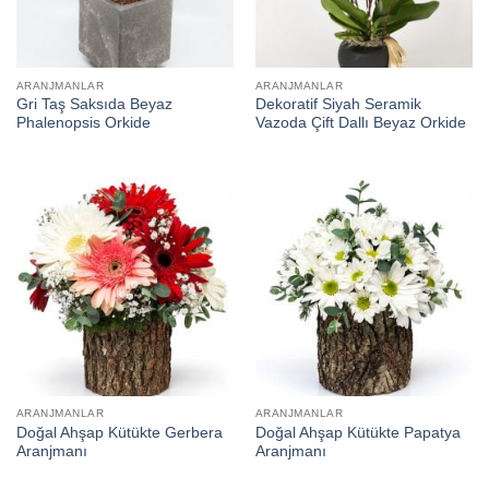
ARANJMANLAR
ARANJMANLAR
Gri Taş Saksıda Beyaz
Dekoratif Siyah Seramik
Phalenopsis Orkide
Vazoda Çift Dallı Beyaz Orkide
ARANJMANLAR
ARANJMANLAR
Doğal Ahşap Kütükte Gerbera
Doğal Ahşap Kütükte Papatya
Aranjmanı
Aranjmanı