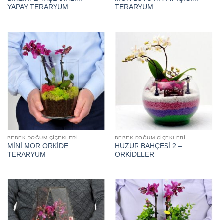
YAPAY TERARYUM
TERARYUM
BEBEK DOĞUM ÇIÇEKLERI
BEBEK DOĞUM ÇIÇEKLERI
MİNİ MOR ORKİDE
HUZUR BAHÇESİ 2 –
TERARYUM
ORKİDELER