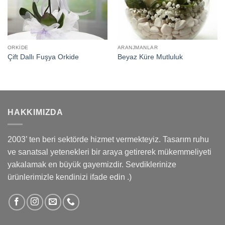
ORKIDE
ARANJMANLAR
Çift Dallı Fuşya Orkide
Beyaz Küre Mutluluk
HAKKIMIZDA
2003’ ten beri sektörde hizmet vermekteyiz. Tasarım ruhu
ve sanatsal yetenekleri bir araya getirerek mükemmeliyeti
yakalamak en büyük gayemizdir. Sevdiklerinize
ürünlerimizle kendinizi ifade edin .)