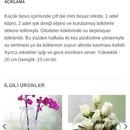
AÇIKLAMA
Küçük fanus içerisinde çitf dal mini beyaz orkide, 1 adet
köprü, 2 adet ışık direği objesi ve kurutulmuş bitkilerle
dekore edilmiştir. Orkideler köklerinde su depolayan
bitkilerdir. Bu yüzden haftada iki kez püskürtme yöntemiyle
su verilmesi ya da köklerinin suyun altında tutulması kafidir.
Ayrıca orkideler ışığı ve gece esintisini sever. Yükseklik :
20 cm Genişlik :10 cm’dir.
İLGILI ÜRÜNLER