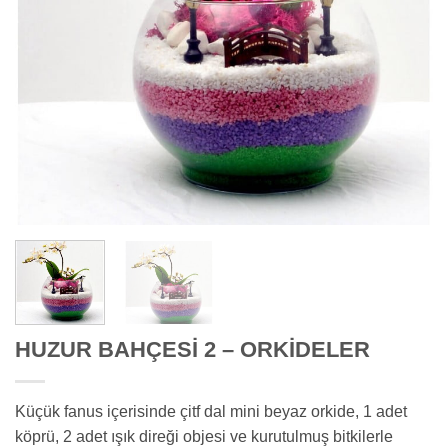
HUZUR BAHÇESİ 2 – ORKİDELER
Küçük fanus içerisinde çitf dal mini beyaz orkide, 1 adet
köprü, 2 adet ışık direği objesi ve kurutulmuş bitkilerle