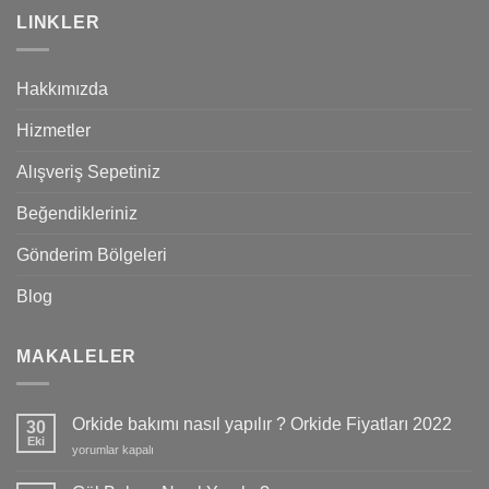
LINKLER
Hakkımızda
Hizmetler
Alışveriş Sepetiniz
Beğendikleriniz
Gönderim Bölgeleri
Blog
MAKALELER
Orkide bakımı nasıl yapılır ? Orkide Fiyatları 2022
30
Eki
Orkide
yorumlar kapalı
bakımı
nasıl