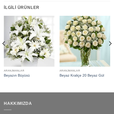
İLGILI ÜRÜNLER
ARANJMANLAR
ARANJMANLAR
Beyazın Büyüsü
Beyaz Kraliçe 20 Beyaz Gül
HAKKIMIZDA