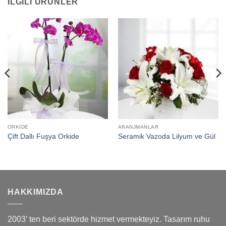
İLGILI ÜRÜNLER
ORKIDE
ARANJMANLAR
Çift Dallı Fuşya Orkide
Seramik Vazoda Lilyum ve Gül
HAKKIMIZDA
2003’ ten beri sektörde hizmet vermekteyiz. Tasarım ruhu