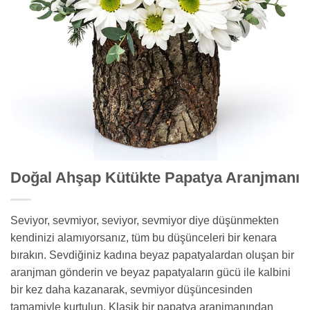
Doğal Ahşap Kütükte Papatya Aranjmanı
Seviyor, sevmiyor, seviyor, sevmiyor diye düşünmekten
kendinizi alamıyorsanız, tüm bu düşünceleri bir kenara
bırakın. Sevdiğiniz kadına beyaz papatyalardan oluşan bir
aranjman gönderin ve beyaz papatyaların gücü ile kalbini
bir kez daha kazanarak, sevmiyor düşüncesinden
tamamiyle kurtulun. Klasik bir papatya aranjmanından