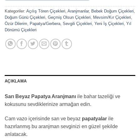
Kategoriler:
Açılış Tören Çiçekleri
,
Aranjmanlar
,
Bebek Doğum Çiçekleri
,
Doğum Günü Çiçekleri
,
Geçmiş Olsun Çiçekleri
,
Mevsim/Kır Çiçekleri
,
Özür Dilerim
,
Papatya/Gerbera
,
Sevgili Çiçekleri
,
Yeni İş Çiçekleri
,
Yıl
Dönümü Çiçekleri
AÇIKLAMA
Sarı Beyaz Papatya Aranjmanı
ile bahar tazeliği ve
kokusunu sevdiklerinize armağan edin.
Cam vazo içerisinde sarı ve beyaz
papatyalar
ile
hazırlanmış bu aranjman sevginizi en güzel şekilde
anlatacak.