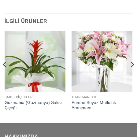
İLGILI ÜRÜNLER
SAKSI ÇIÇEKLERI
ARANJMANLAR
Guzmania (Guzmanya) Saksı
Pembe Beyaz Mutluluk
Çiçeği
Aranjmanı
HAKKIMIZDA