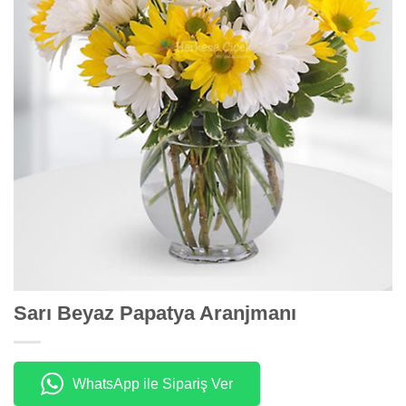
Sarı Beyaz Papatya Aranjmanı
WhatsApp ile Sipariş Ver