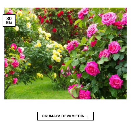
30
Eki
OKUMAYA DEVAM EDIN
→