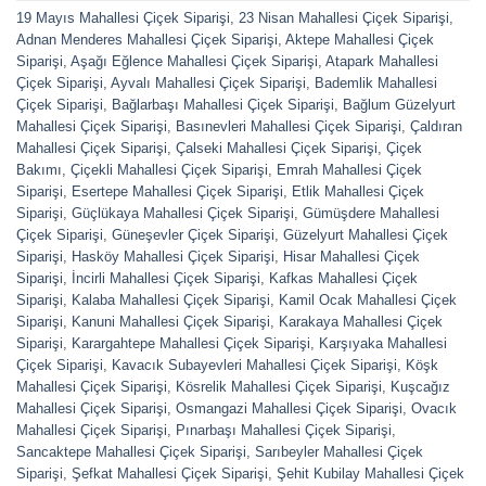
19 Mayıs Mahallesi Çiçek Siparişi
,
23 Nisan Mahallesi Çiçek Siparişi
,
Adnan Menderes Mahallesi Çiçek Siparişi
,
Aktepe Mahallesi Çiçek
Siparişi
,
Aşağı Eğlence Mahallesi Çiçek Siparişi
,
Atapark Mahallesi
Çiçek Siparişi
,
Ayvalı Mahallesi Çiçek Siparişi
,
Bademlik Mahallesi
Çiçek Siparişi
,
Bağlarbaşı Mahallesi Çiçek Siparişi
,
Bağlum Güzelyurt
Mahallesi Çiçek Siparişi
,
Basınevleri Mahallesi Çiçek Siparişi
,
Çaldıran
Mahallesi Çiçek Siparişi
,
Çalseki Mahallesi Çiçek Siparişi
,
Çiçek
Bakımı
,
Çiçekli Mahallesi Çiçek Siparişi
,
Emrah Mahallesi Çiçek
Siparişi
,
Esertepe Mahallesi Çiçek Siparişi
,
Etlik Mahallesi Çiçek
Siparişi
,
Güçlükaya Mahallesi Çiçek Siparişi
,
Gümüşdere Mahallesi
Çiçek Siparişi
,
Güneşevler Çiçek Siparişi
,
Güzelyurt Mahallesi Çiçek
Siparişi
,
Hasköy Mahallesi Çiçek Siparişi
,
Hisar Mahallesi Çiçek
Siparişi
,
İncirli Mahallesi Çiçek Siparişi
,
Kafkas Mahallesi Çiçek
Siparişi
,
Kalaba Mahallesi Çiçek Siparişi
,
Kamil Ocak Mahallesi Çiçek
Siparişi
,
Kanuni Mahallesi Çiçek Siparişi
,
Karakaya Mahallesi Çiçek
Siparişi
,
Karargahtepe Mahallesi Çiçek Siparişi
,
Karşıyaka Mahallesi
Çiçek Siparişi
,
Kavacık Subayevleri Mahallesi Çiçek Siparişi
,
Köşk
Mahallesi Çiçek Siparişi
,
Kösrelik Mahallesi Çiçek Siparişi
,
Kuşcağız
Mahallesi Çiçek Siparişi
,
Osmangazi Mahallesi Çiçek Siparişi
,
Ovacık
Mahallesi Çiçek Siparişi
,
Pınarbaşı Mahallesi Çiçek Siparişi
,
Sancaktepe Mahallesi Çiçek Siparişi
,
Sarıbeyler Mahallesi Çiçek
Siparişi
,
Şefkat Mahallesi Çiçek Siparişi
,
Şehit Kubilay Mahallesi Çiçek