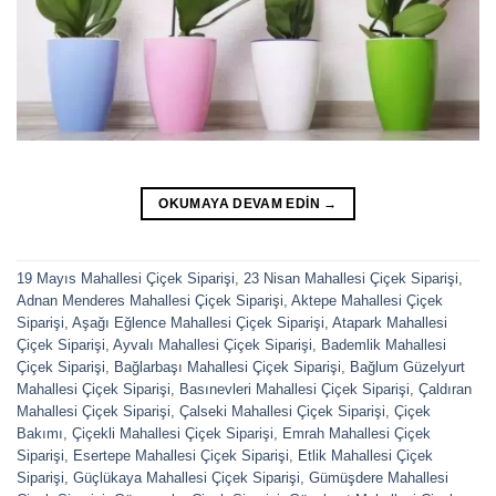
OKUMAYA DEVAM EDIN
→
19 Mayıs Mahallesi Çiçek Siparişi
,
23 Nisan Mahallesi Çiçek Siparişi
,
Adnan Menderes Mahallesi Çiçek Siparişi
,
Aktepe Mahallesi Çiçek
Siparişi
,
Aşağı Eğlence Mahallesi Çiçek Siparişi
,
Atapark Mahallesi
Çiçek Siparişi
,
Ayvalı Mahallesi Çiçek Siparişi
,
Bademlik Mahallesi
Çiçek Siparişi
,
Bağlarbaşı Mahallesi Çiçek Siparişi
,
Bağlum Güzelyurt
Mahallesi Çiçek Siparişi
,
Basınevleri Mahallesi Çiçek Siparişi
,
Çaldıran
Mahallesi Çiçek Siparişi
,
Çalseki Mahallesi Çiçek Siparişi
,
Çiçek
Bakımı
,
Çiçekli Mahallesi Çiçek Siparişi
,
Emrah Mahallesi Çiçek
Siparişi
,
Esertepe Mahallesi Çiçek Siparişi
,
Etlik Mahallesi Çiçek
Siparişi
,
Güçlükaya Mahallesi Çiçek Siparişi
,
Gümüşdere Mahallesi