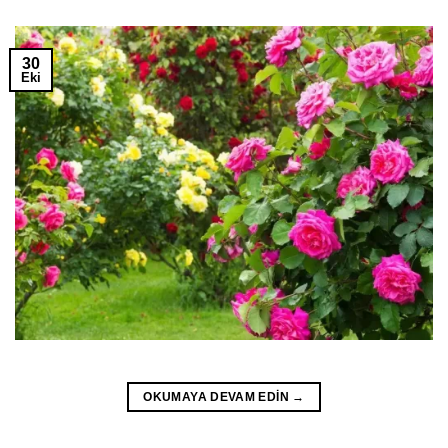
30
Eki
OKUMAYA DEVAM EDIN
→