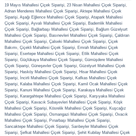
19 Mayıs Mahallesi Çiçek Siparişi
,
23 Nisan Mahallesi Çiçek Siparişi
,
Adnan Menderes Mahallesi Çiçek Siparişi
,
Aktepe Mahallesi Çiçek
Siparişi
,
Aşağı Eğlence Mahallesi Çiçek Siparişi
,
Atapark Mahallesi
Çiçek Siparişi
,
Ayvalı Mahallesi Çiçek Siparişi
,
Bademlik Mahallesi
Çiçek Siparişi
,
Bağlarbaşı Mahallesi Çiçek Siparişi
,
Bağlum Güzelyurt
Mahallesi Çiçek Siparişi
,
Basınevleri Mahallesi Çiçek Siparişi
,
Çaldıran
Mahallesi Çiçek Siparişi
,
Çalseki Mahallesi Çiçek Siparişi
,
Çiçek
Bakımı
,
Çiçekli Mahallesi Çiçek Siparişi
,
Emrah Mahallesi Çiçek
Siparişi
,
Esertepe Mahallesi Çiçek Siparişi
,
Etlik Mahallesi Çiçek
Siparişi
,
Güçlükaya Mahallesi Çiçek Siparişi
,
Gümüşdere Mahallesi
Çiçek Siparişi
,
Güneşevler Çiçek Siparişi
,
Güzelyurt Mahallesi Çiçek
Siparişi
,
Hasköy Mahallesi Çiçek Siparişi
,
Hisar Mahallesi Çiçek
Siparişi
,
İncirli Mahallesi Çiçek Siparişi
,
Kafkas Mahallesi Çiçek
Siparişi
,
Kalaba Mahallesi Çiçek Siparişi
,
Kamil Ocak Mahallesi Çiçek
Siparişi
,
Kanuni Mahallesi Çiçek Siparişi
,
Karakaya Mahallesi Çiçek
Siparişi
,
Karargahtepe Mahallesi Çiçek Siparişi
,
Karşıyaka Mahallesi
Çiçek Siparişi
,
Kavacık Subayevleri Mahallesi Çiçek Siparişi
,
Köşk
Mahallesi Çiçek Siparişi
,
Kösrelik Mahallesi Çiçek Siparişi
,
Kuşcağız
Mahallesi Çiçek Siparişi
,
Osmangazi Mahallesi Çiçek Siparişi
,
Ovacık
Mahallesi Çiçek Siparişi
,
Pınarbaşı Mahallesi Çiçek Siparişi
,
Sancaktepe Mahallesi Çiçek Siparişi
,
Sarıbeyler Mahallesi Çiçek
Siparişi
,
Şefkat Mahallesi Çiçek Siparişi
,
Şehit Kubilay Mahallesi Çiçek