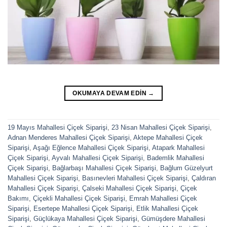
OKUMAYA DEVAM EDIN
→
19 Mayıs Mahallesi Çiçek Siparişi
,
23 Nisan Mahallesi Çiçek Siparişi
,
Adnan Menderes Mahallesi Çiçek Siparişi
,
Aktepe Mahallesi Çiçek
Siparişi
,
Aşağı Eğlence Mahallesi Çiçek Siparişi
,
Atapark Mahallesi
Çiçek Siparişi
,
Ayvalı Mahallesi Çiçek Siparişi
,
Bademlik Mahallesi
Çiçek Siparişi
,
Bağlarbaşı Mahallesi Çiçek Siparişi
,
Bağlum Güzelyurt
Mahallesi Çiçek Siparişi
,
Basınevleri Mahallesi Çiçek Siparişi
,
Çaldıran
Mahallesi Çiçek Siparişi
,
Çalseki Mahallesi Çiçek Siparişi
,
Çiçek
Bakımı
,
Çiçekli Mahallesi Çiçek Siparişi
,
Emrah Mahallesi Çiçek
Siparişi
,
Esertepe Mahallesi Çiçek Siparişi
,
Etlik Mahallesi Çiçek
Siparişi
,
Güçlükaya Mahallesi Çiçek Siparişi
,
Gümüşdere Mahallesi