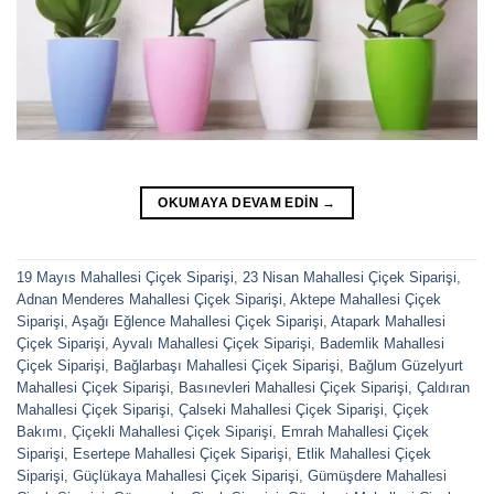
OKUMAYA DEVAM EDIN
→
19 Mayıs Mahallesi Çiçek Siparişi
,
23 Nisan Mahallesi Çiçek Siparişi
,
Adnan Menderes Mahallesi Çiçek Siparişi
,
Aktepe Mahallesi Çiçek
Siparişi
,
Aşağı Eğlence Mahallesi Çiçek Siparişi
,
Atapark Mahallesi
Çiçek Siparişi
,
Ayvalı Mahallesi Çiçek Siparişi
,
Bademlik Mahallesi
Çiçek Siparişi
,
Bağlarbaşı Mahallesi Çiçek Siparişi
,
Bağlum Güzelyurt
Mahallesi Çiçek Siparişi
,
Basınevleri Mahallesi Çiçek Siparişi
,
Çaldıran
Mahallesi Çiçek Siparişi
,
Çalseki Mahallesi Çiçek Siparişi
,
Çiçek
Bakımı
,
Çiçekli Mahallesi Çiçek Siparişi
,
Emrah Mahallesi Çiçek
Siparişi
,
Esertepe Mahallesi Çiçek Siparişi
,
Etlik Mahallesi Çiçek
Siparişi
,
Güçlükaya Mahallesi Çiçek Siparişi
,
Gümüşdere Mahallesi