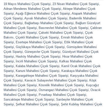
19 Mayıs Mahallesi Çiçek Siparişi
,
23 Nisan Mahallesi Çiçek Siparişi
,
Adnan Menderes Mahallesi Çiçek Siparişi
,
Aktepe Mahallesi Çiçek
Siparişi
,
Aşağı Eğlence Mahallesi Çiçek Siparişi
,
Atapark Mahallesi
Çiçek Siparişi
,
Ayvalı Mahallesi Çiçek Siparişi
,
Bademlik Mahallesi
Çiçek Siparişi
,
Bağlarbaşı Mahallesi Çiçek Siparişi
,
Bağlum Güzelyurt
Mahallesi Çiçek Siparişi
,
Basınevleri Mahallesi Çiçek Siparişi
,
Çaldıran
Mahallesi Çiçek Siparişi
,
Çalseki Mahallesi Çiçek Siparişi
,
Çiçek
Bakımı
,
Çiçekli Mahallesi Çiçek Siparişi
,
Emrah Mahallesi Çiçek
Siparişi
,
Esertepe Mahallesi Çiçek Siparişi
,
Etlik Mahallesi Çiçek
Siparişi
,
Güçlükaya Mahallesi Çiçek Siparişi
,
Gümüşdere Mahallesi
Çiçek Siparişi
,
Güneşevler Çiçek Siparişi
,
Güzelyurt Mahallesi Çiçek
Siparişi
,
Hasköy Mahallesi Çiçek Siparişi
,
Hisar Mahallesi Çiçek
Siparişi
,
İncirli Mahallesi Çiçek Siparişi
,
Kafkas Mahallesi Çiçek
Siparişi
,
Kalaba Mahallesi Çiçek Siparişi
,
Kamil Ocak Mahallesi Çiçek
Siparişi
,
Kanuni Mahallesi Çiçek Siparişi
,
Karakaya Mahallesi Çiçek
Siparişi
,
Karargahtepe Mahallesi Çiçek Siparişi
,
Karşıyaka Mahallesi
Çiçek Siparişi
,
Kavacık Subayevleri Mahallesi Çiçek Siparişi
,
Köşk
Mahallesi Çiçek Siparişi
,
Kösrelik Mahallesi Çiçek Siparişi
,
Kuşcağız
Mahallesi Çiçek Siparişi
,
Osmangazi Mahallesi Çiçek Siparişi
,
Ovacık
Mahallesi Çiçek Siparişi
,
Pınarbaşı Mahallesi Çiçek Siparişi
,
Sancaktepe Mahallesi Çiçek Siparişi
,
Sarıbeyler Mahallesi Çiçek
Siparişi
,
Şefkat Mahallesi Çiçek Siparişi
,
Şehit Kubilay Mahallesi Çiçek