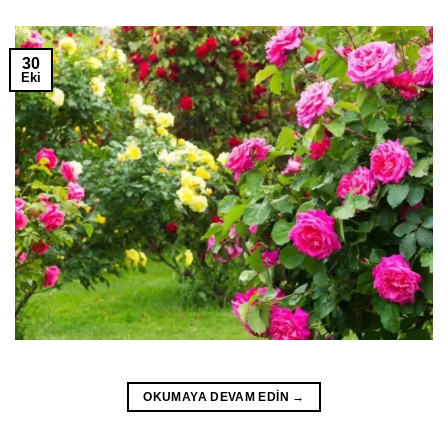
30
Eki
OKUMAYA DEVAM EDIN
→