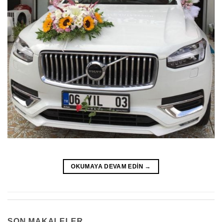
OKUMAYA DEVAM EDIN
→
SON MAKALELER