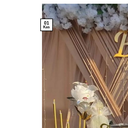
01
Kas