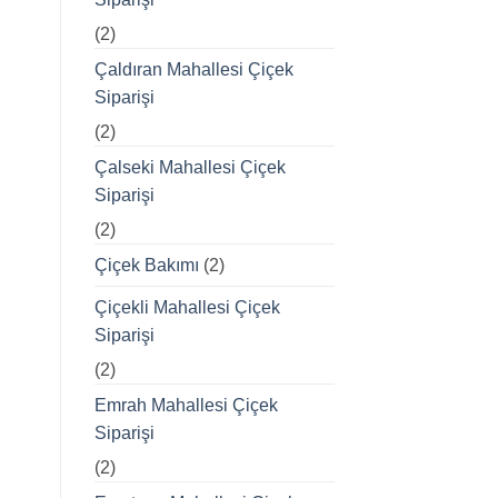
(2)
Çaldıran Mahallesi Çiçek
Siparişi
(2)
Çalseki Mahallesi Çiçek
Siparişi
(2)
Çiçek Bakımı
(2)
Çiçekli Mahallesi Çiçek
Siparişi
(2)
Emrah Mahallesi Çiçek
Siparişi
(2)