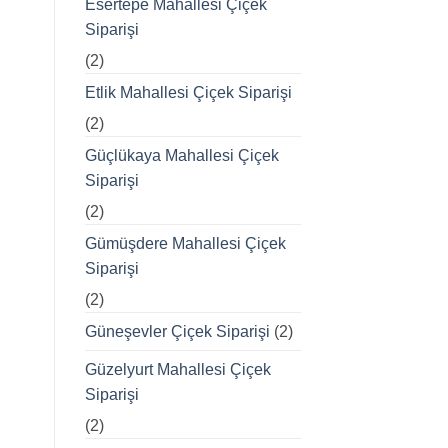
Esertepe Mahallesi Çiçek
Siparişi
(2)
Etlik Mahallesi Çiçek Siparişi
(2)
Güçlükaya Mahallesi Çiçek
Siparişi
(2)
Gümüşdere Mahallesi Çiçek
Siparişi
(2)
Güneşevler Çiçek Siparişi
(2)
Güzelyurt Mahallesi Çiçek
Siparişi
(2)